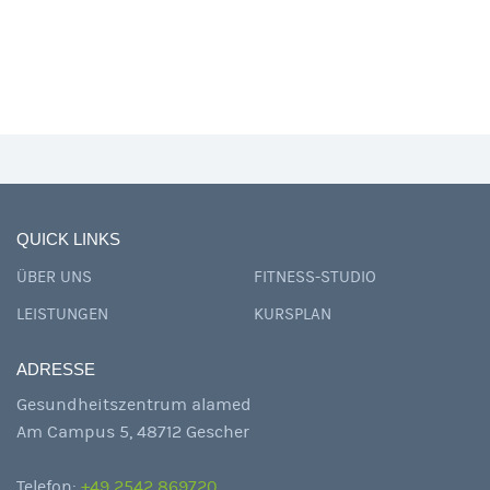
QUICK LINKS
ÜBER UNS
FITNESS-STUDIO
LEISTUNGEN
KURSPLAN
ADRESSE
Gesundheitszentrum alamed
Am Campus 5, 48712 Gescher
Telefon:
+49 2542 869720