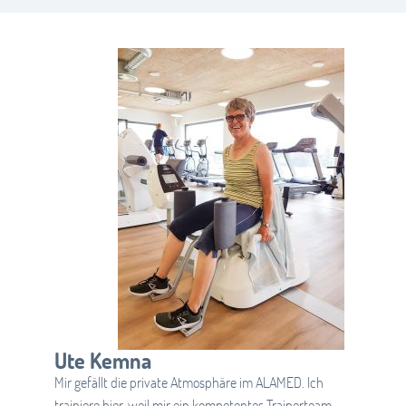
Ute Kemna
Mir gefällt die private Atmosphäre im ALAMED. Ich
trainiere hier, weil mir ein kompetentes Trainerteam