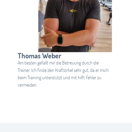
Thomas Weber
Am besten gefällt mir die Betreuung durch die
Trainer. Ich finde den Kraftzirkel sehr gut, da er mich
beim Training unterstützt und mit hilft Fehler zu
vermeiden.